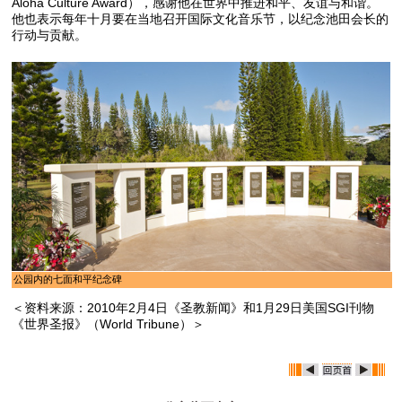
Aloha Culture Award），感谢他在世界中推进和平、友谊与和谐。
他也表示每年十月要在当地召开国际文化音乐节，以纪念池田会长的
行动与贡献。
公园内的七面和平纪念碑
＜资料来源：2010年2月4日《圣教新闻》和1月29日美国SGI刊物
《世界圣报》（World Tribune）＞