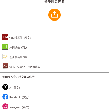
分享此页内容
牧口常三郎（英文）
户田城圣（英文）
创价学会全球网
御书、法华经、佛教大辞典
池田大作官方社交媒体账号：
X（英文）
Facebook（英文）
Instagram（英文）