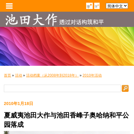
首页
»
活动
»
活动档案（从2008年到2018年）
»
2010年活动
2010年1月18日
夏威夷池田大作与池田香峰子奥哈纳和平公
园落成