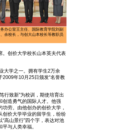
校务办公室王主任、国际教育学院刘副
长、余校长，与创大山本校长等教职员
席。创价大学校长山本英夫代表
工业大学之一。拥有学生2万余
09年10月25日颁发“名誉教
笃行致新”为校训，期使培育出
和创造勇气的国际人才。他强
的功劳。由他创办的创价大学，
从创价大学毕业的留学生，纷纷
“高山景行”四个字，表达对池
和平与人类幸福。