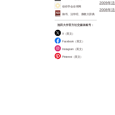
2009年
创价学会全球网
2008年
御书、法华经、佛教大辞典
池田大作官方社交媒体账号：
X（英文）
Facebook（英文）
Instagram（英文）
Pinterest（英文）