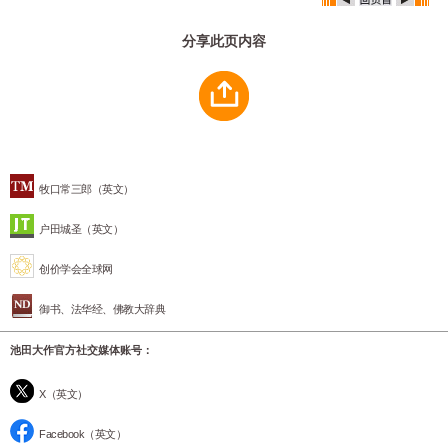
分享此页内容
牧口常三郎（英文）
户田城圣（英文）
创价学会全球网
御书、法华经、佛教大辞典
池田大作官方社交媒体账号：
X（英文）
Facebook（英文）