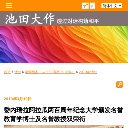
首页
»
活动
»
活动档案（从2008年到2018年）
»
2010年活动
2010年3月16日
委内瑞拉阿拉瓜两百周年纪念大学颁发名誉
教育学博士及名誉教授双荣衔