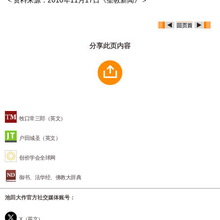
分享此页内容
牧口常三郎（英文）
户田城圣（英文）
创价学会全球网
御书、法华经、佛教大辞典
池田大作官方社交媒体账号：
X（英文）