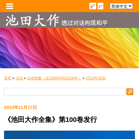
首页
»
活动
»
活动档案（从2008年到2018年）
»
2010年活动
2010年11月17日
《池田大作全集》第100卷发行