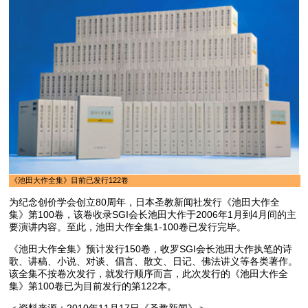
《池田大作全集》目前已发行122卷
为纪念创价学会创立80周年，日本圣教新闻社发行《池田大作全
集》第100卷，该卷收录SGI会长池田大作于2006年1月到4月间的主
要演讲内容。至此，池田大作全集1-100卷已发行完毕。
《池田大作全集》预计发行150卷，收罗SGI会长池田大作执笔的诗
歌、讲稿、小说、对谈、倡言、散文、日记、佛法讲义等各类著作。
该全集不按卷次发行，就发行顺序而言，此次发行的《池田大作全
集》第100卷已为目前发行的第122本。
＜资料来源：2010年11月17日《圣教新闻》＞