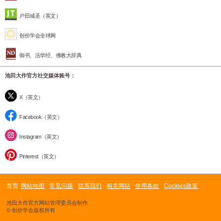
户田城圣（英文）
创价学会全球网
御书、法华经、佛教大辞典
池田大作官方社交媒体账号：
X（英文）
Facebook（英文）
Instagram（英文）
Pinterest（英文）
首页
网站地图
常见问题
联系我们
相关网站
使用条款
Cookies政策
池田大作官方网站管理委员会制作
© 创价学会版权所有