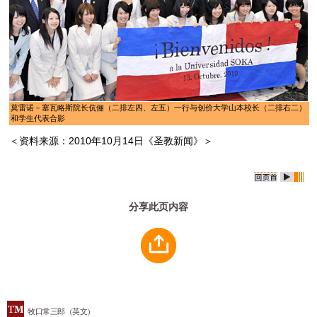
莫雷诺－塞瓦略斯院长伉俪（二排左四、左五）一行与创价大学山本校长（二排右二）
和学生代表合影
＜资料来源：2010年10月14日《圣教新闻》＞
分享此页内容
牧口常三郎（英文）