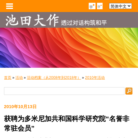
首页
»
活动
»
活动档案（从2008年到2018年）
»
2010年活动
2010年10月13日
获聘为多米尼加共和国科学研究院“名誉非
常驻会员”