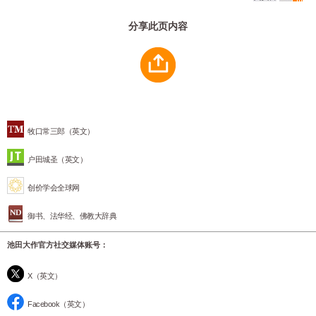
分享此页内容
牧口常三郎（英文）
户田城圣（英文）
创价学会全球网
御书、法华经、佛教大辞典
池田大作官方社交媒体账号：
X（英文）
Facebook（英文）