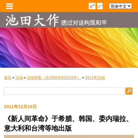
首页
»
活动
»
活动档案（从2008年到2018年）
»
2011年活动
2011年12月23日
《新人间革命》于希腊、韩国、委内瑞拉、
意大利和台湾等地出版