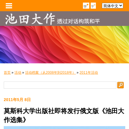
首页
»
活动
»
活动档案（从2008年到2018年）
»
2011年活动
2011年5月 8日
莫斯科大学出版社即将发行俄文版《池田大
作选集》