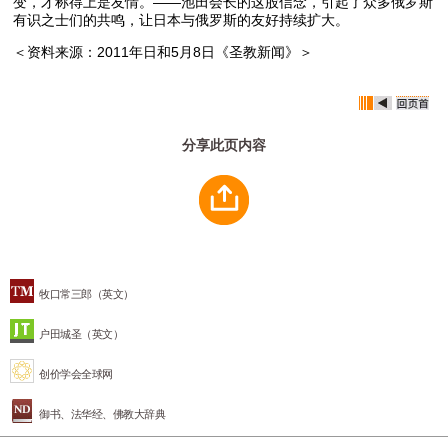
变，才称得上是友情。——池田会长的这股信念，引起了众多俄罗斯
有识之士们的共鸣，让日本与俄罗斯的友好持续扩大。
＜资料来源：2011年日和5月8日《圣教新闻》＞
分享此页内容
牧口常三郎（英文）
户田城圣（英文）
创价学会全球网
御书、法华经、佛教大辞典