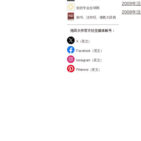
2009年
创价学会全球网
2008年
御书、法华经、佛教大辞典
池田大作官方社交媒体账号：
X（英文）
Facebook（英文）
Instagram（英文）
Pinterest（英文）