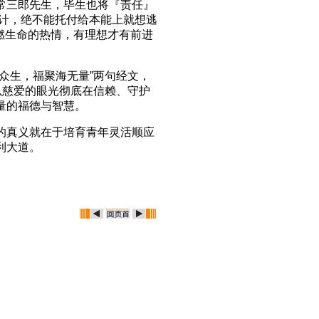
常三郎先生，毕生也将『责任』
大计，绝不能托付给本能上就想逃
点燃生命的热情，有理想才有前进
众生，福聚海无量”两句经文，
以慈爱的眼光彻底在信赖、守护
量的福德与智慧。
的真义就在于培育青年灵活顺应
利大道。