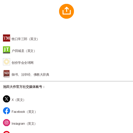
牧口常三郎（英文）
户田城圣（英文）
创价学会全球网
御书、法华经、佛教大辞典
池田大作官方社交媒体账号：
X（英文）
Facebook（英文）
Instagram（英文）