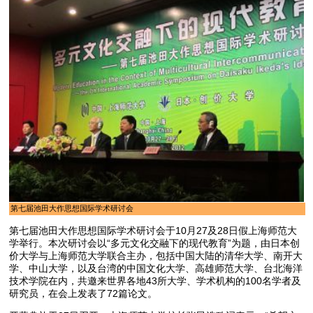
第七届池田大作思想国际学术研讨会
第七届池田大作思想国际学术研讨会于10月27及28日假上海师范大
学举行。本次研讨会以“多元文化交融下的现代教育”为题，由日本创
价大学与上海师范大学联合主办，包括中国大陆的清华大学、南开大
学、中山大学，以及台湾的中国文化大学、高雄师范大学、台北海洋
技术学院在内，共邀来世界各地43所大学、学术机构的100名学者及
研究员，在会上发表了72篇论文。