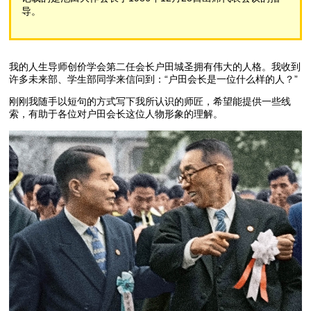
导。
我的人生导师创价学会第二任会长户田城圣拥有伟大的人格。我收到
许多未来部、学生部同学来信问到：“户田会长是一位什么样的人？”
刚刚我随手以短句的方式写下我所认识的师匠，希望能提供一些线
索，有助于各位对户田会长这位人物形象的理解。