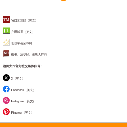
牧口常三郎（英文）
户田城圣（英文）
创价学会全球网
御书、法华经、佛教大辞典
池田大作官方社交媒体账号：
X（英文）
Facebook（英文）
Instagram（英文）
Pinterest（英文）