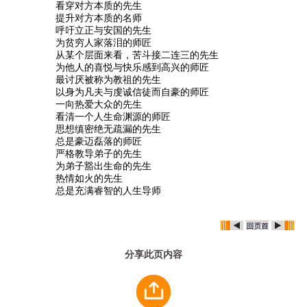
看穿对方本质的先生
提升对方本质的名师
呼吁立正与安国的先生
为贫穷人家落泪的师匠
从某个层面来看，苦斗接二连三的先生
为他人的喜悦与快乐感到高兴的师匠
最讨厌被称为教祖的先生
以身为凡夫与虔诚信徒而自豪的师匠
一向热爱大众的先生
看清一个人生命渊源的师匠
思想缜密绝无疏漏的先生
总是豪迈磊落的师匠
严格教导弟子的先生
为弟子豁出生命的先生
热情如火的先生
总是充满睿智的人生导师
分享此页内容