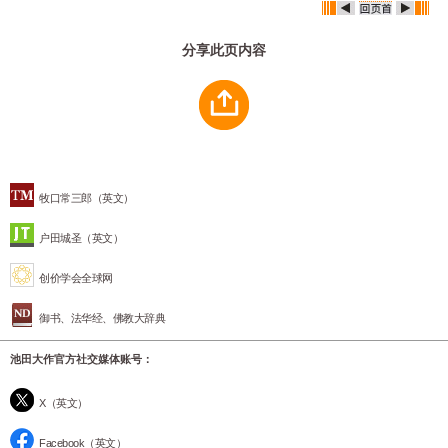
分享此页内容
牧口常三郎（英文）
户田城圣（英文）
创价学会全球网
御书、法华经、佛教大辞典
池田大作官方社交媒体账号：
X（英文）
Facebook（英文）