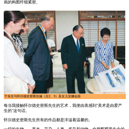
画的构图纤细紧密。
于东京与怀尔德史密斯伉俪（左2、3）及女儿安娜会面
每当我接触怀尔德史密斯先生的艺术，我便由衷感到“美术是由爱产
生的”这句话。
怀尔德史密斯先生所有的作品都是洋溢着温馨的。