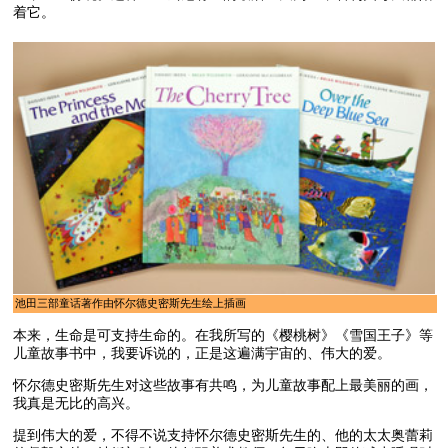
着它。
池田三部童话著作由怀尔德史密斯先生绘上插画
本来，生命是可支持生命的。在我所写的《樱桃树》《雪国王子》等
儿童故事书中，我要诉说的，正是这遍满宇宙的、伟大的爱。
怀尔德史密斯先生对这些故事有共鸣，为儿童故事配上最美丽的画，
我真是无比的高兴。
提到伟大的爱，不得不说支持怀尔德史密斯先生的、他的太太奥蕾莉