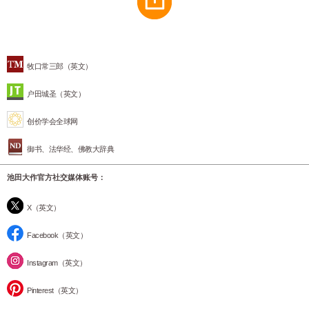
牧口常三郎（英文）
户田城圣（英文）
创价学会全球网
御书、法华经、佛教大辞典
池田大作官方社交媒体账号：
X（英文）
Facebook（英文）
Instagram（英文）
Pinterest（英文）