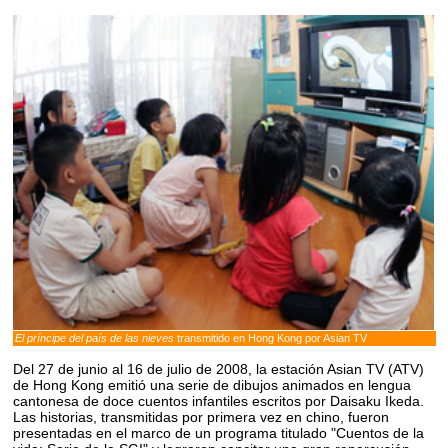
El príncipe del país de las nieves
transmitido en Hong Kong por Asian TV
Del 27 de junio al 16 de julio de 2008, la estación Asian TV (ATV)
de Hong Kong emitió una serie de dibujos animados en lengua
cantonesa de doce cuentos infantiles escritos por Daisaku Ikeda.
Las historias, transmitidas por primera vez en chino, fueron
presentadas en el marco de un programa titulado "Cuentos de la