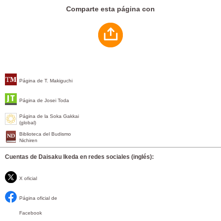
Comparte esta página con
Página de T. Makiguchi
Página de Josei Toda
Página de la Soka Gakkai
(global)
Biblioteca del Budismo
Nichiren
Cuentas de Daisaku Ikeda en redes sociales (inglés):
X oficial
Página oficial de
Facebook