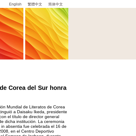
English
繁體中文
简体中文
 de Corea del Sur honra
ión Mundial de Literatos de Corea
stinguió a Daisaku Ikeda, presidente
con el título de director general
de dicha institución. La ceremonia
 in absentia fue celebrada el 16 de
008, en el Centro Deportivo