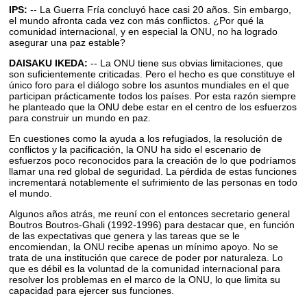
IPS:
-- La Guerra Fría concluyó hace casi 20 años. Sin embargo,
el mundo afronta cada vez con más conflictos. ¿Por qué la
comunidad internacional, y en especial la ONU, no ha logrado
asegurar una paz estable?
DAISAKU IKEDA:
-- La ONU tiene sus obvias limitaciones, que
son suficientemente criticadas. Pero el hecho es que constituye el
único foro para el diálogo sobre los asuntos mundiales en el que
participan prácticamente todos los países. Por esta razón siempre
he planteado que la ONU debe estar en el centro de los esfuerzos
para construir un mundo en paz.
En cuestiones como la ayuda a los refugiados, la resolución de
conflictos y la pacificación, la ONU ha sido el escenario de
esfuerzos poco reconocidos para la creación de lo que podríamos
llamar una red global de seguridad. La pérdida de estas funciones
incrementará notablemente el sufrimiento de las personas en todo
el mundo.
Algunos años atrás, me reuní con el entonces secretario general
Boutros Boutros-Ghali (1992-1996) para destacar que, en función
de las expectativas que genera y las tareas que se le
encomiendan, la ONU recibe apenas un mínimo apoyo. No se
trata de una institución que carece de poder por naturaleza. Lo
que es débil es la voluntad de la comunidad internacional para
resolver los problemas en el marco de la ONU, lo que limita su
capacidad para ejercer sus funciones.