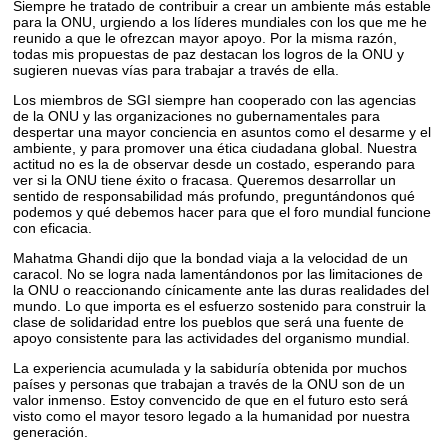
Siempre he tratado de contribuir a crear un ambiente más estable
para la ONU, urgiendo a los líderes mundiales con los que me he
reunido a que le ofrezcan mayor apoyo. Por la misma razón,
todas mis propuestas de paz destacan los logros de la ONU y
sugieren nuevas vías para trabajar a través de ella.
Los miembros de SGI siempre han cooperado con las agencias
de la ONU y las organizaciones no gubernamentales para
despertar una mayor conciencia en asuntos como el desarme y el
ambiente, y para promover una ética ciudadana global. Nuestra
actitud no es la de observar desde un costado, esperando para
ver si la ONU tiene éxito o fracasa. Queremos desarrollar un
sentido de responsabilidad más profundo, preguntándonos qué
podemos y qué debemos hacer para que el foro mundial funcione
con eficacia.
Mahatma Ghandi dijo que la bondad viaja a la velocidad de un
caracol. No se logra nada lamentándonos por las limitaciones de
la ONU o reaccionando cínicamente ante las duras realidades del
mundo. Lo que importa es el esfuerzo sostenido para construir la
clase de solidaridad entre los pueblos que será una fuente de
apoyo consistente para las actividades del organismo mundial.
La experiencia acumulada y la sabiduría obtenida por muchos
países y personas que trabajan a través de la ONU son de un
valor inmenso. Estoy convencido de que en el futuro esto será
visto como el mayor tesoro legado a la humanidad por nuestra
generación.