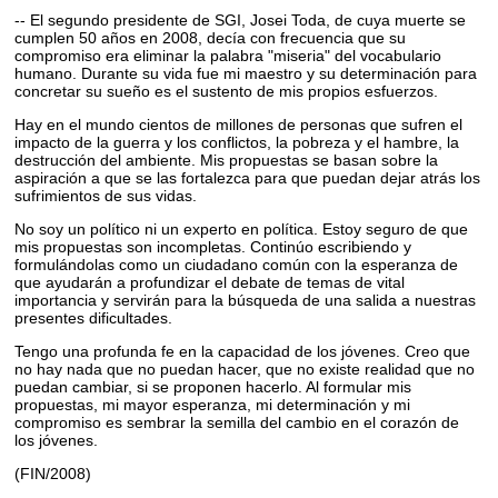
-- El segundo presidente de SGI, Josei Toda, de cuya muerte se
cumplen 50 años en 2008, decía con frecuencia que su
compromiso era eliminar la palabra "miseria" del vocabulario
humano. Durante su vida fue mi maestro y su determinación para
concretar su sueño es el sustento de mis propios esfuerzos.
Hay en el mundo cientos de millones de personas que sufren el
impacto de la guerra y los conflictos, la pobreza y el hambre, la
destrucción del ambiente. Mis propuestas se basan sobre la
aspiración a que se las fortalezca para que puedan dejar atrás los
sufrimientos de sus vidas.
No soy un político ni un experto en política. Estoy seguro de que
mis propuestas son incompletas. Continúo escribiendo y
formulándolas como un ciudadano común con la esperanza de
que ayudarán a profundizar el debate de temas de vital
importancia y servirán para la búsqueda de una salida a nuestras
presentes dificultades.
Tengo una profunda fe en la capacidad de los jóvenes. Creo que
no hay nada que no puedan hacer, que no existe realidad que no
puedan cambiar, si se proponen hacerlo. Al formular mis
propuestas, mi mayor esperanza, mi determinación y mi
compromiso es sembrar la semilla del cambio en el corazón de
los jóvenes.
(FIN/2008)