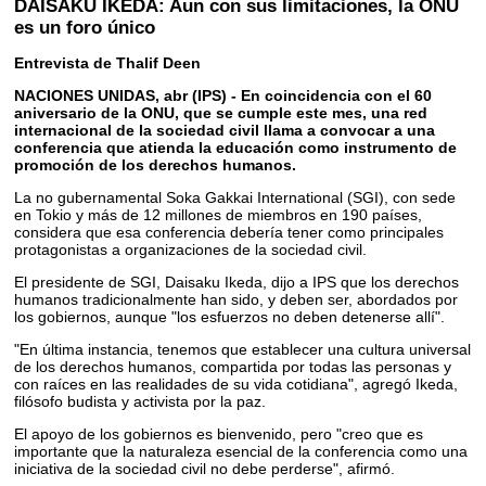
DAISAKU IKEDA: Aun con sus limitaciones, la ONU
es un foro único
Entrevista de Thalif Deen
NACIONES UNIDAS, abr (IPS) - En coincidencia con el 60
aniversario de la ONU, que se cumple este mes, una red
internacional de la sociedad civil llama a convocar a una
conferencia que atienda la educación como instrumento de
promoción de los derechos humanos.
La no gubernamental Soka Gakkai International (SGI), con sede
en Tokio y más de 12 millones de miembros en 190 países,
considera que esa conferencia debería tener como principales
protagonistas a organizaciones de la sociedad civil.
El presidente de SGI, Daisaku Ikeda, dijo a IPS que los derechos
humanos tradicionalmente han sido, y deben ser, abordados por
los gobiernos, aunque "los esfuerzos no deben detenerse allí".
"En última instancia, tenemos que establecer una cultura universal
de los derechos humanos, compartida por todas las personas y
con raíces en las realidades de su vida cotidiana", agregó Ikeda,
filósofo budista y activista por la paz.
El apoyo de los gobiernos es bienvenido, pero "creo que es
importante que la naturaleza esencial de la conferencia como una
iniciativa de la sociedad civil no debe perderse", afirmó.