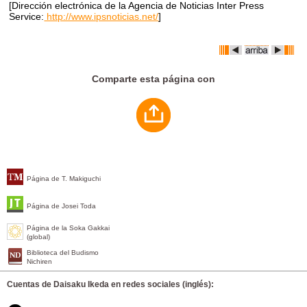
[Dirección electrónica de la Agencia de Noticias Inter Press
Service:
http://www.ipsnoticias.net/
]
Comparte esta página con
Página de T. Makiguchi
Página de Josei Toda
Página de la Soka Gakkai
(global)
Biblioteca del Budismo
Nichiren
Cuentas de Daisaku Ikeda en redes sociales (inglés):