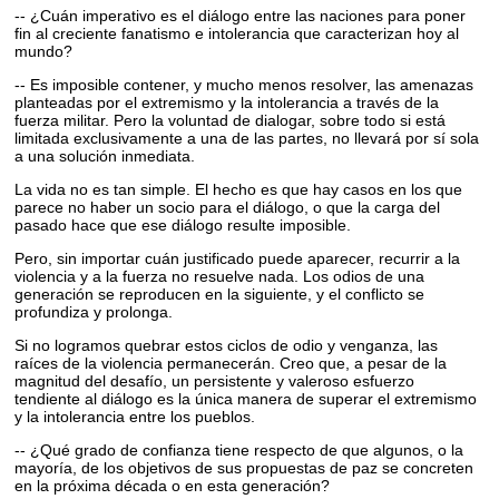
-- ¿Cuán imperativo es el diálogo entre las naciones para poner
fin al creciente fanatismo e intolerancia que caracterizan hoy al
mundo?
-- Es imposible contener, y mucho menos resolver, las amenazas
planteadas por el extremismo y la intolerancia a través de la
fuerza militar. Pero la voluntad de dialogar, sobre todo si está
limitada exclusivamente a una de las partes, no llevará por sí sola
a una solución inmediata.
La vida no es tan simple. El hecho es que hay casos en los que
parece no haber un socio para el diálogo, o que la carga del
pasado hace que ese diálogo resulte imposible.
Pero, sin importar cuán justificado puede aparecer, recurrir a la
violencia y a la fuerza no resuelve nada. Los odios de una
generación se reproducen en la siguiente, y el conflicto se
profundiza y prolonga.
Si no logramos quebrar estos ciclos de odio y venganza, las
raíces de la violencia permanecerán. Creo que, a pesar de la
magnitud del desafío, un persistente y valeroso esfuerzo
tendiente al diálogo es la única manera de superar el extremismo
y la intolerancia entre los pueblos.
-- ¿Qué grado de confianza tiene respecto de que algunos, o la
mayoría, de los objetivos de sus propuestas de paz se concreten
en la próxima década o en esta generación?