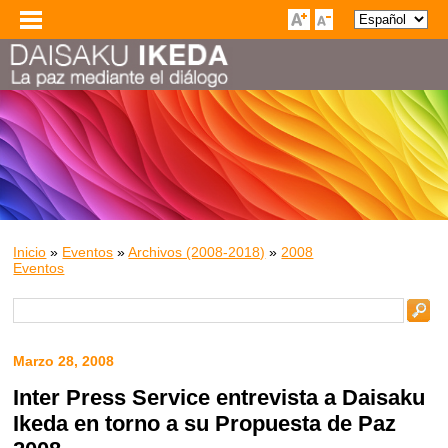
Inicio
»
Eventos
»
Archivos (2008-2018)
»
2008
Eventos
Marzo 28, 2008
Inter Press Service entrevista a Daisaku
Ikeda en torno a su Propuesta de Paz