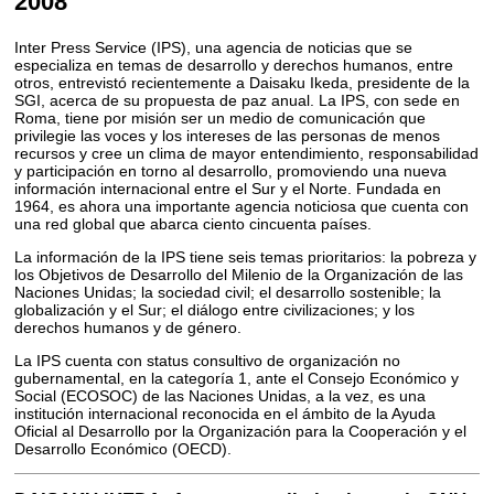
2008
Inter Press Service (IPS), una agencia de noticias que se
especializa en temas de desarrollo y derechos humanos, entre
otros, entrevistó recientemente a Daisaku Ikeda, presidente de la
SGI, acerca de su propuesta de paz anual. La IPS, con sede en
Roma, tiene por misión ser un medio de comunicación que
privilegie las voces y los intereses de las personas de menos
recursos y cree un clima de mayor entendimiento, responsabilidad
y participación en torno al desarrollo, promoviendo una nueva
información internacional entre el Sur y el Norte. Fundada en
1964, es ahora una importante agencia noticiosa que cuenta con
una red global que abarca ciento cincuenta países.
La información de la IPS tiene seis temas prioritarios: la pobreza y
los Objetivos de Desarrollo del Milenio de la Organización de las
Naciones Unidas; la sociedad civil; el desarrollo sostenible; la
globalización y el Sur; el diálogo entre civilizaciones; y los
derechos humanos y de género.
La IPS cuenta con status consultivo de organización no
gubernamental, en la categoría 1, ante el Consejo Económico y
Social (ECOSOC) de las Naciones Unidas, a la vez, es una
institución internacional reconocida en el ámbito de la Ayuda
Oficial al Desarrollo por la Organización para la Cooperación y el
Desarrollo Económico (OECD).