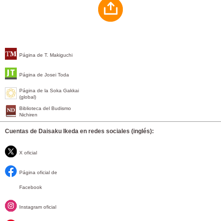
Página de T. Makiguchi
Página de Josei Toda
Página de la Soka Gakkai
(global)
Biblioteca del Budismo
Nichiren
Cuentas de Daisaku Ikeda en redes sociales (inglés):
X oficial
Página oficial de
Facebook
Instagram oficial