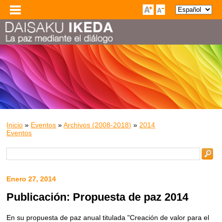
Inicio
»
Eventos
»
Archivos (2008-2018)
»
2014
Eventos
Enero 27, 2014
Publicación: Propuesta de paz 2014
En su propuesta de paz anual titulada "Creación de valor para el