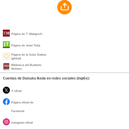
Página de T. Makiguchi
Página de Josei Toda
Página de la Soka Gakkai
(global)
Biblioteca del Budismo
Nichiren
Cuentas de Daisaku Ikeda en redes sociales (inglés):
X oficial
Página oficial de
Facebook
Instagram oficial