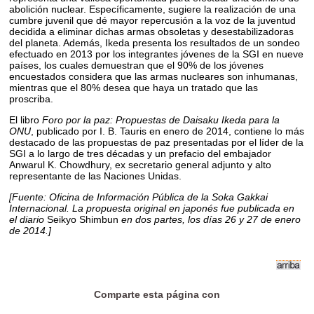
abolición nuclear. Específicamente, sugiere la realización de una
cumbre juvenil que dé mayor repercusión a la voz de la juventud
decidida a eliminar dichas armas obsoletas y desestabilizadoras
del planeta. Además, Ikeda presenta los resultados de un sondeo
efectuado en 2013 por los integrantes jóvenes de la SGI en nueve
países, los cuales demuestran que el 90% de los jóvenes
encuestados considera que las armas nucleares son inhumanas,
mientras que el 80% desea que haya un tratado que las
proscriba.
El libro
Foro por la paz: Propuestas de Daisaku Ikeda para la
ONU
, publicado por I. B. Tauris en enero de 2014, contiene lo más
destacado de las propuestas de paz presentadas por el líder de la
SGI a lo largo de tres décadas y un prefacio del embajador
Anwarul K. Chowdhury, ex secretario general adjunto y alto
representante de las Naciones Unidas.
[Fuente: Oficina de Información Pública de la Soka Gakkai
Internacional. La propuesta original en japonés fue publicada en
el diario
Seikyo Shimbun
en dos partes, los días 26 y 27 de enero
de 2014.]
Comparte esta página con