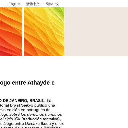
English
繁體中文
简体中文
logo entre Athayde e
O DE JANEIRO, BRASIL:
La
torial Brasil Seikyo publicó una
eva edición en portugués de
álogo sobre los derechos humanos
el siglo XXI
(traducción tentativa),
 diálogo entre Daisaku Ikeda y el ex