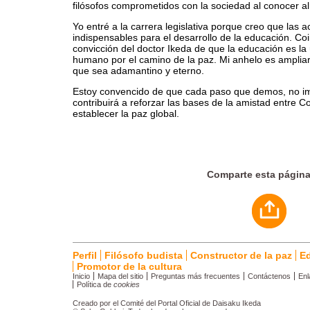
filósofos comprometidos con la sociedad al conocer a
Yo entré a la carrera legislativa porque creo que las a
indispensables para el desarrollo de la educación. Co
convicción del doctor Ikeda de que la educación es la 
humano por el camino de la paz. Mi anhelo es ampliar
que sea adamantino y eterno.
Estoy convencido de que cada paso que demos, no imp
contribuirá a reforzar las bases de la amistad entre C
establecer la paz global.
Comparte esta págin
Perfil
Filósofo budista
Constructor de la paz
E
Promotor de la cultura
Inicio
Mapa del sitio
Preguntas más frecuentes
Contáctenos
Enl
Política de
cookies
Creado por el Comité del Portal Oficial de Daisaku Ikeda