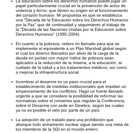
La educación sobre los derechos humanos puede jugar un
papel particularmente crucial en la prevención de actos de
violencia y terror, que tienen su origen en el funcionamiento
del corazón humano. Mi propuesta es que se establezca
una “Década de la Educación sobre los Derechos Humanos
por la Paz” que dé continuidad y seguimiento al trabajo de
la “Década de las Naciones Unidas por la Educación sobre
Derechos Humanos” (1995-2004).
En cuanto a la pobreza, reitero mi llamado para que se
implemente el equivalente a un Plan Marshall global según
el cual los dineros liberados por alivio de la carga de la
deuda en países con mayor índice de pobreza sean
aplicados a la reducción de la miseria, a la educación, al
cuidado de la salud y a los tratamientos médicos, así como
a mejorar la infraestructura social.
Incentivar el desarme es un paso crucial para el
establecimiento de medidas institucionales que impidan un
empeoramiento de los conflictos. Hago un fuerte llamado
urgente a que se considere la posibilidad de reformar las
normativas sobre el consenso que regulan la Conferencia
sobre el Desarme con sede en Ginebra, según las cuales
ya no es posible el veto por parte de un país.
La adopción de un tratado para una prohibición que
abarque todo armamento nuclear sigue siendo una meta de
los miembros de la SGI en el mundo entero.