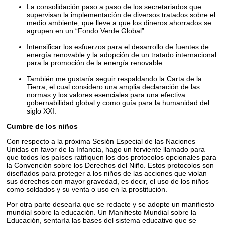
La consolidación paso a paso de los secretariados que
supervisan la implementación de diversos tratados sobre el
medio ambiente, que lleve a que los dineros ahorrados se
agrupen en un “Fondo Verde Global”.
Intensificar los esfuerzos para el desarrollo de fuentes de
energía renovable y la adopción de un tratado internacional
para la promoción de la energía renovable.
También me gustaría seguir respaldando la Carta de la
Tierra, el cual considero una amplia declaración de las
normas y los valores esenciales para una efectiva
gobernabilidad global y como guía para la humanidad del
siglo XXI.
Cumbre de los niños
Con respecto a la próxima Sesión Especial de las Naciones
Unidas en favor de la Infancia, hago un ferviente llamado para
que todos los países ratifiquen los dos protocolos opcionales para
la Convención sobre los Derechos del Niño. Estos protocolos son
diseñados para proteger a los niños de las acciones que violan
sus derechos con mayor gravedad, es decir, el uso de los niños
como soldados y su venta o uso en la prostitución.
Por otra parte desearía que se redacte y se adopte un manifiesto
mundial sobre la educación. Un Manifiesto Mundial sobre la
Educación, sentaría las bases del sistema educativo que se