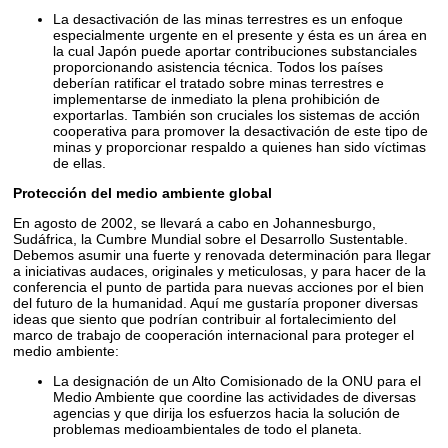
La desactivación de las minas terrestres es un enfoque
especialmente urgente en el presente y ésta es un área en
la cual Japón puede aportar contribuciones substanciales
proporcionando asistencia técnica. Todos los países
deberían ratificar el tratado sobre minas terrestres e
implementarse de inmediato la plena prohibición de
exportarlas. También son cruciales los sistemas de acción
cooperativa para promover la desactivación de este tipo de
minas y proporcionar respaldo a quienes han sido víctimas
de ellas.
Protección del medio ambiente global
En agosto de 2002, se llevará a cabo en Johannesburgo,
Sudáfrica, la Cumbre Mundial sobre el Desarrollo Sustentable.
Debemos asumir una fuerte y renovada determinación para llegar
a iniciativas audaces, originales y meticulosas, y para hacer de la
conferencia el punto de partida para nuevas acciones por el bien
del futuro de la humanidad. Aquí me gustaría proponer diversas
ideas que siento que podrían contribuir al fortalecimiento del
marco de trabajo de cooperación internacional para proteger el
medio ambiente:
La designación de un Alto Comisionado de la ONU para el
Medio Ambiente que coordine las actividades de diversas
agencias y que dirija los esfuerzos hacia la solución de
problemas medioambientales de todo el planeta.