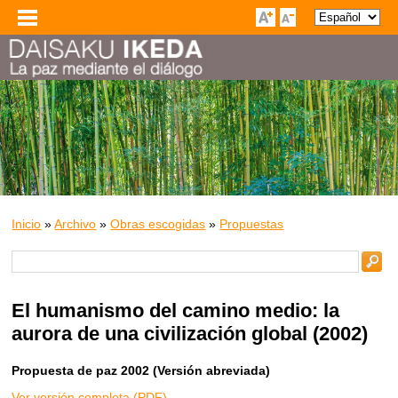
Inicio
»
Archivo
»
Obras escogidas
»
Propuestas
El humanismo del camino medio: la
aurora de una civilización global (2002)
Propuesta de paz 2002 (Versión abreviada)
Ver versión completa (PDF)