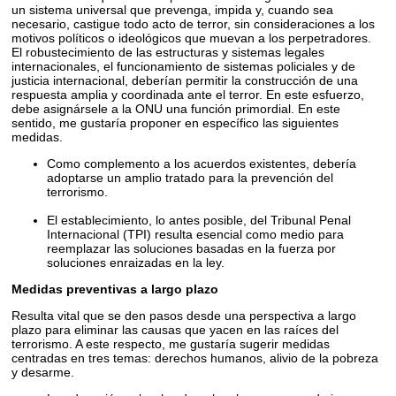
un sistema universal que prevenga, impida y, cuando sea
necesario, castigue todo acto de terror, sin consideraciones a los
motivos políticos o ideológicos que muevan a los perpetradores.
El robustecimiento de las estructuras y sistemas legales
internacionales, el funcionamiento de sistemas policiales y de
justicia internacional, deberían permitir la construcción de una
respuesta amplia y coordinada ante el terror. En este esfuerzo,
debe asignársele a la ONU una función primordial. En este
sentido, me gustaría proponer en específico las siguientes
medidas.
Como complemento a los acuerdos existentes, debería
adoptarse un amplio tratado para la prevención del
terrorismo.
El establecimiento, lo antes posible, del Tribunal Penal
Internacional (TPI) resulta esencial como medio para
reemplazar las soluciones basadas en la fuerza por
soluciones enraizadas en la ley.
Medidas preventivas a largo plazo
Resulta vital que se den pasos desde una perspectiva a largo
plazo para eliminar las causas que yacen en las raíces del
terrorismo. A este respecto, me gustaría sugerir medidas
centradas en tres temas: derechos humanos, alivio de la pobreza
y desarme.