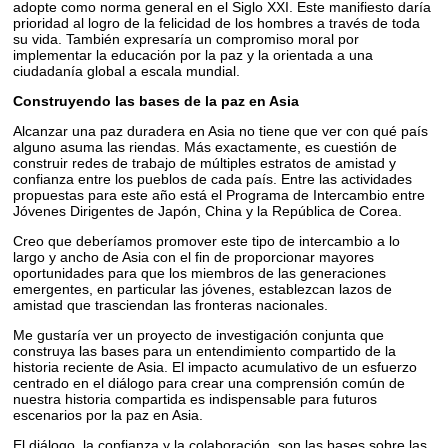
adopte como norma general en el Siglo XXI. Este manifiesto daría
prioridad al logro de la felicidad de los hombres a través de toda
su vida. También expresaría un compromiso moral por
implementar la educación por la paz y la orientada a una
ciudadanía global a escala mundial.
Construyendo las bases de la paz en Asia
Alcanzar una paz duradera en Asia no tiene que ver con qué país
alguno asuma las riendas. Más exactamente, es cuestión de
construir redes de trabajo de múltiples estratos de amistad y
confianza entre los pueblos de cada país. Entre las actividades
propuestas para este año está el Programa de Intercambio entre
Jóvenes Dirigentes de Japón, China y la República de Corea.
Creo que deberíamos promover este tipo de intercambio a lo
largo y ancho de Asia con el fin de proporcionar mayores
oportunidades para que los miembros de las generaciones
emergentes, en particular las jóvenes, establezcan lazos de
amistad que trasciendan las fronteras nacionales.
Me gustaría ver un proyecto de investigación conjunta que
construya las bases para un entendimiento compartido de la
historia reciente de Asia. El impacto acumulativo de un esfuerzo
centrado en el diálogo para crear una comprensión común de
nuestra historia compartida es indispensable para futuros
escenarios por la paz en Asia.
El diálogo, la confianza y la colaboración, son las bases sobre las