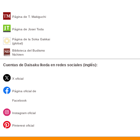
Página de T. Makiguchi
Página de Josei Toda
Página de la Soka Gakkai
(global)
Biblioteca del Budismo
Nichiren
Cuentas de Daisaku Ikeda en redes sociales (inglés):
X oficial
Página oficial de
Facebook
Instagram oficial
Pinterest oficial