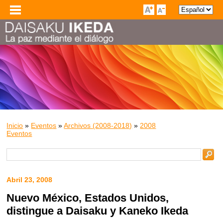
Inicio
»
Eventos
»
Archivos (2008-2018)
»
2008
Eventos
Abril 23, 2008
Nuevo México, Estados Unidos,
distingue a Daisaku y Kaneko Ikeda