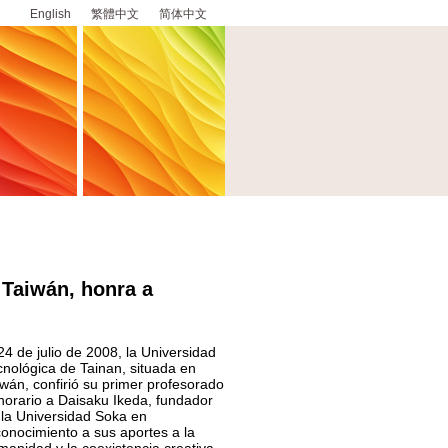
English
繁體中文
简体中文
 Taiwán, honra a
24 de julio de 2008, la Universidad
cnológica de Tainan, situada en
iwán, confirió su primer profesorado
norario a Daisaku Ikeda, fundador
 la Universidad Soka en
conocimiento a sus aportes a la