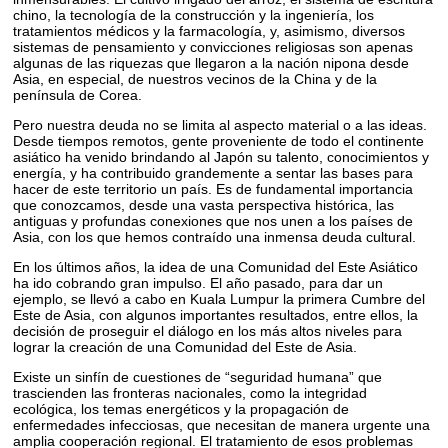
chino, la tecnología de la construcción y la ingeniería, los
tratamientos médicos y la farmacología, y, asimismo, diversos
sistemas de pensamiento y convicciones religiosas son apenas
algunas de las riquezas que llegaron a la nación nipona desde
Asia, en especial, de nuestros vecinos de la China y de la
península de Corea.
Pero nuestra deuda no se limita al aspecto material o a las ideas.
Desde tiempos remotos, gente proveniente de todo el continente
asiático ha venido brindando al Japón su talento, conocimientos y
energía, y ha contribuido grandemente a sentar las bases para
hacer de este territorio un país. Es de fundamental importancia
que conozcamos, desde una vasta perspectiva histórica, las
antiguas y profundas conexiones que nos unen a los países de
Asia, con los que hemos contraído una inmensa deuda cultural.
En los últimos años, la idea de una Comunidad del Este Asiático
ha ido cobrando gran impulso. El año pasado, para dar un
ejemplo, se llevó a cabo en Kuala Lumpur la primera Cumbre del
Este de Asia, con algunos importantes resultados, entre ellos, la
decisión de proseguir el diálogo en los más altos niveles para
lograr la creación de una Comunidad del Este de Asia.
Existe un sinfín de cuestiones de “seguridad humana” que
trascienden las fronteras nacionales, como la integridad
ecológica, los temas energéticos y la propagación de
enfermedades infecciosas, que necesitan de manera urgente una
amplia cooperación regional. El tratamiento de esos problemas