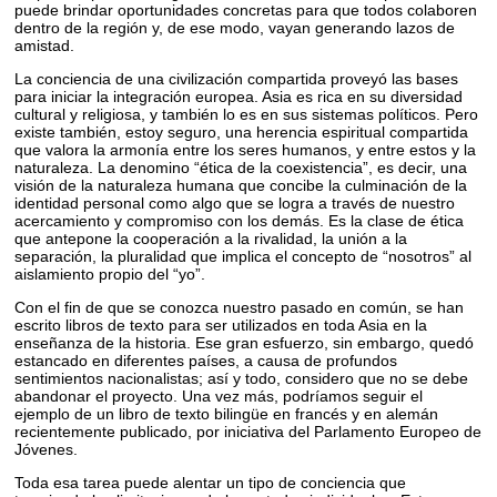
puede brindar oportunidades concretas para que todos colaboren
dentro de la región y, de ese modo, vayan generando lazos de
amistad.
La conciencia de una civilización compartida proveyó las bases
para iniciar la integración europea. Asia es rica en su diversidad
cultural y religiosa, y también lo es en sus sistemas políticos. Pero
existe también, estoy seguro, una herencia espiritual compartida
que valora la armonía entre los seres humanos, y entre estos y la
naturaleza. La denomino “ética de la coexistencia”, es decir, una
visión de la naturaleza humana que concibe la culminación de la
identidad personal como algo que se logra a través de nuestro
acercamiento y compromiso con los demás. Es la clase de ética
que antepone la cooperación a la rivalidad, la unión a la
separación, la pluralidad que implica el concepto de “nosotros” al
aislamiento propio del “yo”.
Con el fin de que se conozca nuestro pasado en común, se han
escrito libros de texto para ser utilizados en toda Asia en la
enseñanza de la historia. Ese gran esfuerzo, sin embargo, quedó
estancado en diferentes países, a causa de profundos
sentimientos nacionalistas; así y todo, considero que no se debe
abandonar el proyecto. Una vez más, podríamos seguir el
ejemplo de un libro de texto bilingüe en francés y en alemán
recientemente publicado, por iniciativa del Parlamento Europeo de
Jóvenes.
Toda esa tarea puede alentar un tipo de conciencia que