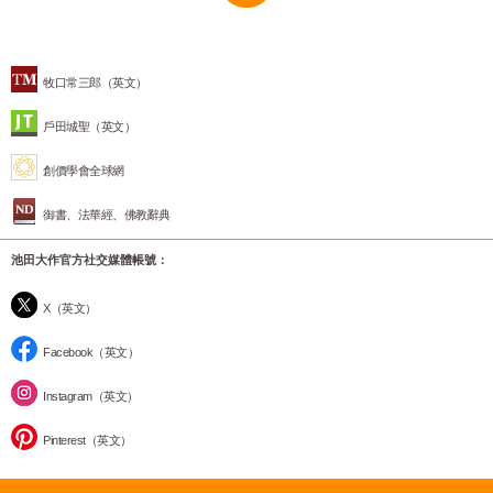
牧口常三郎（英文）
戶田城聖（英文）
創價學會全球網
御書、法華經、佛教辭典
池田大作官方社交媒體帳號：
X（英文）
Facebook（英文）
Instagram（英文）
Pinterest（英文）