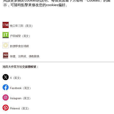
閱讀更多關於cookies的說明。每個頁面最下方都有「Cookies」的圖
示，可隨時點擊來修改您的cookies偏好。
牧口常三郎（英文）
戶田城聖（英文）
創價學會全球網
御書、法華經、佛教辭典
池田大作官方社交媒體帳號：
X（英文）
Facebook（英文）
Instagram（英文）
Pinterest（英文）