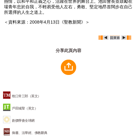
熱情，以和平和正義之心，活躍在世界的舞台上。池田會長並鼓勵在
場青年忠於自我，不輕易受他人左右，勇敢、堅定地昂首闊步在自己
所選擇的人生之道上。
＜資料來源：2008年4月13日《聖教新聞》＞
分享此頁內容
牧口常三郎（英文）
戶田城聖（英文）
創價學會全球網
御書、法華經、佛教辭典