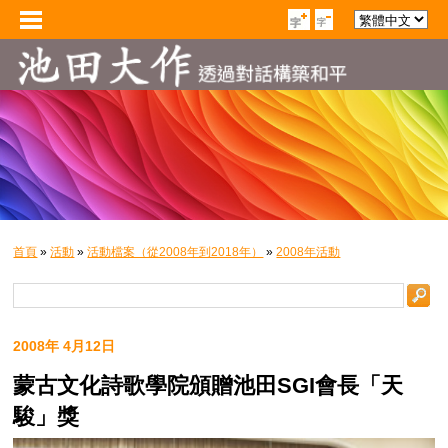
首頁
»
活動
»
活動檔案（從2008年到2018年）
»
2008年活動
2008年 4月12日
蒙古文化詩歌學院頒贈池田SGI會長「天
駿」獎