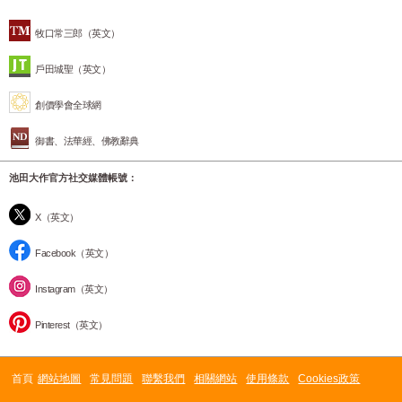
牧口常三郎（英文）
戶田城聖（英文）
創價學會全球網
御書、法華經、佛教辭典
池田大作官方社交媒體帳號：
X（英文）
Facebook（英文）
Instagram（英文）
Pinterest（英文）
首頁
網站地圖
常見問題
聯繫我們
相關網站
使用條款
Cookies政策