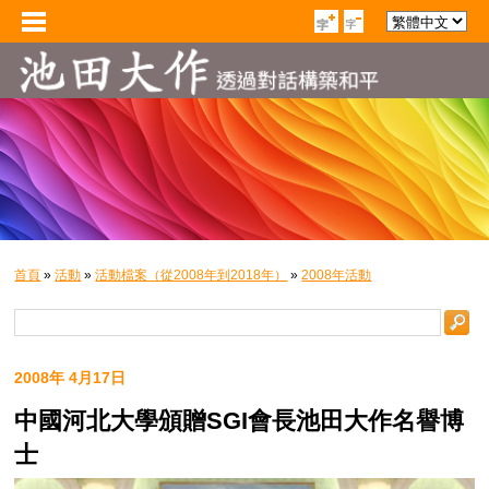
首頁
»
活動
»
活動檔案（從2008年到2018年）
»
2008年活動
2008年 4月17日
中國河北大學頒贈SGI會長池田大作名譽博
士