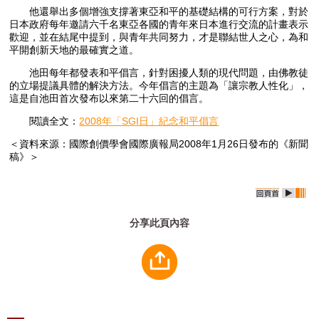
他還舉出多個增強支撐著東亞和平的基礎結構的可行方案，對於
日本政府每年邀請六千名東亞各國的青年來日本進行交流的計畫表示
歡迎，並在結尾中提到，與青年共同努力，才是聯結世人之心，為和
平開創新天地的最確實之道。
池田每年都發表和平倡言，針對困擾人類的現代問題，由佛教徒
的立場提議具體的解決方法。今年倡言的主題為「讓宗教人性化」，
這是自池田首次發布以來第二十六回的倡言。
閱讀全文：
2008年「SGI日」紀念和平倡言
＜資料來源：國際創價學會國際廣報局2008年1月26日發布的《新聞
稿》＞
分享此頁內容