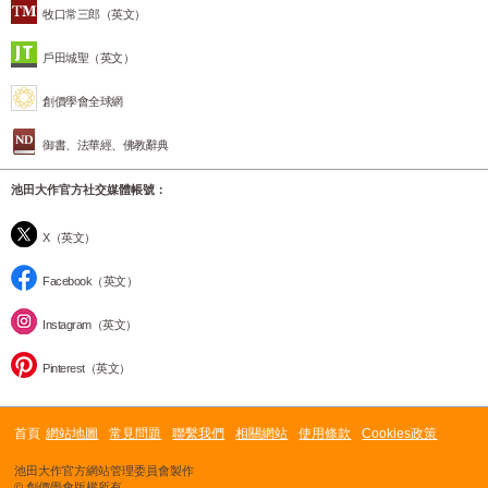
牧口常三郎（英文）
戶田城聖（英文）
創價學會全球網
御書、法華經、佛教辭典
池田大作官方社交媒體帳號：
X（英文）
Facebook（英文）
Instagram（英文）
Pinterest（英文）
首頁
網站地圖
常見問題
聯繫我們
相關網站
使用條款
Cookies政策
池田大作官方網站管理委員會製作
© 創價學會版權所有