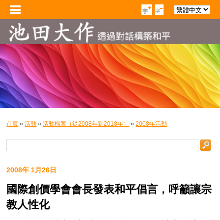
首頁
»
活動
»
活動檔案（從2008年到2018年）
»
2008年活動
2008年 1月26日
國際創價學會會長發表和平倡言，呼籲讓宗
教人性化