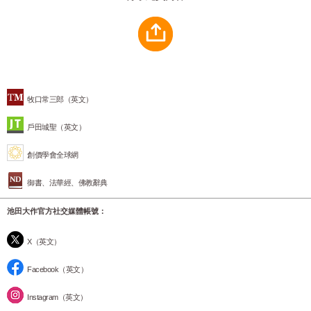
牧口常三郎（英文）
戶田城聖（英文）
創價學會全球網
御書、法華經、佛教辭典
池田大作官方社交媒體帳號：
X（英文）
Facebook（英文）
Instagram（英文）