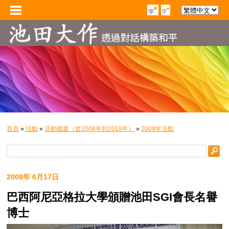
首頁
»
活動
»
活動檔案（從2008年到2018年）
»
2008年活動
2008年 6月17日
巴西阿尼亞格拉大學頒贈池田SGI會長名譽
博士