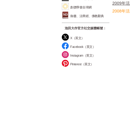
2009年
創價學會全球網
2008年
御書、法華經、佛教辭典
池田大作官方社交媒體帳號：
X（英文）
Facebook（英文）
Instagram（英文）
Pinterest（英文）