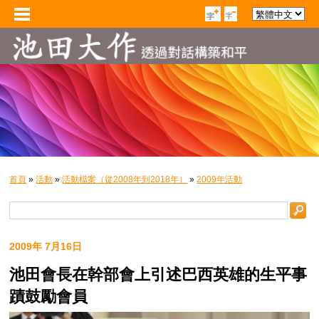
首頁
»
活動
»
活動檔案（從2008年到2018年）
»
2009年活動
2009年 7月16日
池田會長在幹部會上引述巴西英雄的生平事
蹟鼓勵會員