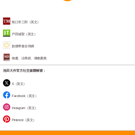
牧口常三郎（英文）
戶田城聖（英文）
創價學會全球網
御書、法華經、佛教辭典
池田大作官方社交媒體帳號：
X（英文）
Facebook（英文）
Instagram（英文）
Pinterest（英文）