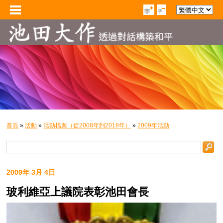
首頁
»
活動
»
活動檔案（從2008年到2018年）
»
2009年活動
2009年 3月 4日
玻利維亞上議院表彰池田會長