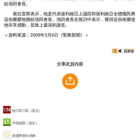
給池田會長。
索拉雷斯表示，他是代表玻利維亞上議院和玻利維亞全體國民將
這份榮耀致贈給池田會長。池田會長在致詞中表示，獲得這份殊榮使
他非常感動，並致上最深的謝意。
＜資料來源：2009年3月6日《聖教新聞》＞
分享此頁內容
牧口常三郎（英文）
戶田城聖（英文）
創價學會全球網