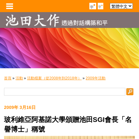
首頁
»
活動
»
活動檔案（從2008年到2018年）
»
2009年活動
2009年 3月16日
玻利維亞阿基諾大學頒贈池田SGI會長「名
譽博士」稱號