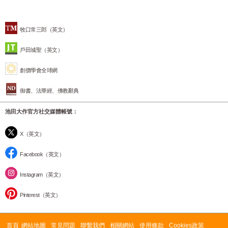
牧口常三郎（英文）
戶田城聖（英文）
創價學會全球網
御書、法華經、佛教辭典
池田大作官方社交媒體帳號：
X（英文）
Facebook（英文）
Instagram（英文）
Pinterest（英文）
首頁
網站地圖
常見問題
聯繫我們
相關網站
使用條款
Cookies政策