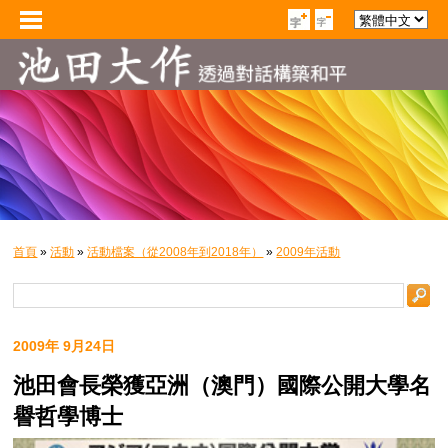
首頁
»
活動
»
活動檔案（從2008年到2018年）
»
2009年活動
2009年 9月24日
池田會長榮獲亞洲（澳門）國際公開大學名
譽哲學博士