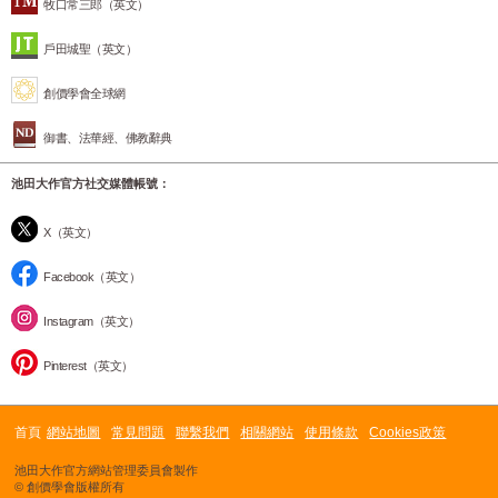
牧口常三郎（英文）
戶田城聖（英文）
創價學會全球網
御書、法華經、佛教辭典
池田大作官方社交媒體帳號：
X（英文）
Facebook（英文）
Instagram（英文）
Pinterest（英文）
首頁
網站地圖
常見問題
聯繫我們
相關網站
使用條款
Cookies政策
池田大作官方網站管理委員會製作
© 創價學會版權所有