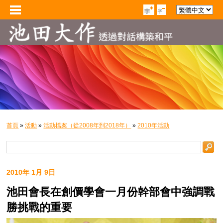
首頁
»
活動
»
活動檔案（從2008年到2018年）
»
2010年活動
2010年 1月 9日
池田會長在創價學會一月份幹部會中強調戰
勝挑戰的重要