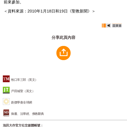
前來參加。
＜資料來源：2010年1月18日和19日《聖教新聞》＞
分享此頁內容
牧口常三郎（英文）
戶田城聖（英文）
創價學會全球網
御書、法華經、佛教辭典
池田大作官方社交媒體帳號：