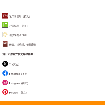
牧口常三郎（英文）
戶田城聖（英文）
創價學會全球網
御書、法華經、佛教辭典
池田大作官方社交媒體帳號：
X（英文）
Facebook（英文）
Instagram（英文）
Pinterest（英文）