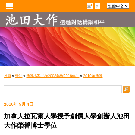
首頁
»
活動
»
活動檔案（從2008年到2018年）
»
2010年活動
2010年 5月 4日
加拿大拉瓦爾大學授予創價大學創辦人池田
大作榮譽博士學位