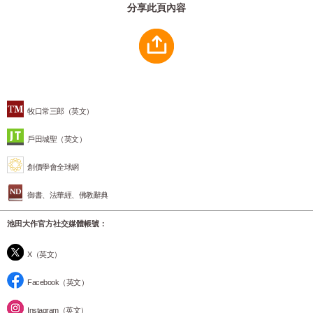
分享此頁內容
牧口常三郎（英文）
戶田城聖（英文）
創價學會全球網
御書、法華經、佛教辭典
池田大作官方社交媒體帳號：
X（英文）
Facebook（英文）
Instagram（英文）