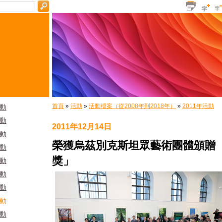
首頁
»
活動
»
活動檔案（從2008年到2018年）
»
2011年活動
活動
活動
2011年12月14日
活動
榮獲烏茲別克斯坦眾藝術團體頒贈
活動
獎」
活動
活動
活動
活動
活動