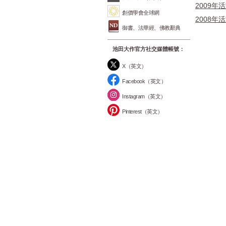
2009年
創價學會全球網
2008年
御書、法華經、佛教辭典
池田大作官方社交媒體帳號：
X（英文）
Facebook（英文）
Instagram（英文）
Pinterest（英文）