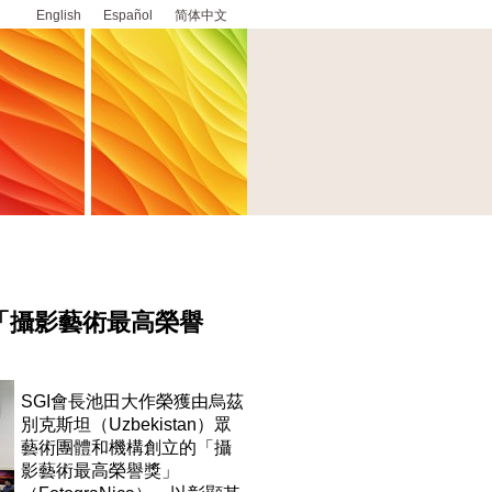
English
Español
简体中文
「攝影藝術最高榮譽
SGI會長池田大作榮獲由烏茲
別克斯坦（Uzbekistan）眾
藝術團體和機構創立的「攝
影藝術最高榮譽獎」