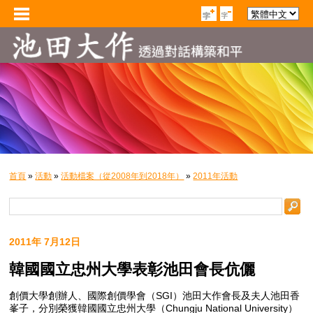
首頁
»
活動
»
活動檔案（從2008年到2018年）
»
2011年活動
2011年 7月12日
韓國國立忠州大學表彰池田會長伉儷
創價大學創辦人、國際創價學會（SGI）池田大作會長及夫人池田香
峯子，分別榮獲韓國國立忠州大學（Chungju National University）