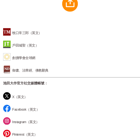
牧口常三郎（英文）
戶田城聖（英文）
創價學會全球網
御書、法華經、佛教辭典
池田大作官方社交媒體帳號：
X（英文）
Facebook（英文）
Instagram（英文）
Pinterest（英文）