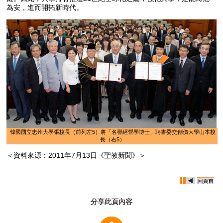
為安，進而開拓新時代。
韓國國立忠州大學張校長（前列左5）將「名譽經營學博士」聘書委交創價大學山本校
長（右5）
＜資料來源：2011年7月13日《聖教新聞》＞
分享此頁內容