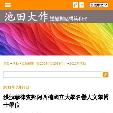
首頁
»
活動
»
活動檔案（從2008年到2018年）
»
2011年活動
2011年 7月29日
獲頒菲律賓邦阿西楠國立大學名譽人文學博
士學位