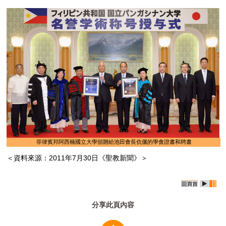
菲律賓邦阿西楠國立大學頒贈給池田會長伉儷的學會證書和聘書
＜資料來源：2011年7月30日《聖教新聞》＞
分享此頁內容