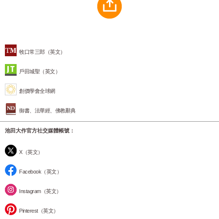
牧口常三郎（英文）
戶田城聖（英文）
創價學會全球網
御書、法華經、佛教辭典
池田大作官方社交媒體帳號：
X（英文）
Facebook（英文）
Instagram（英文）
Pinterest（英文）