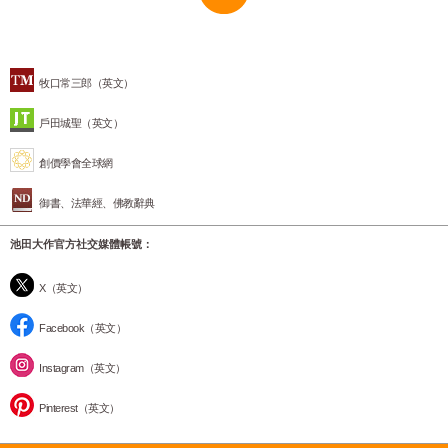
牧口常三郎（英文）
戶田城聖（英文）
創價學會全球網
御書、法華經、佛教辭典
池田大作官方社交媒體帳號：
X（英文）
Facebook（英文）
Instagram（英文）
Pinterest（英文）