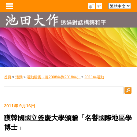
首頁
»
活動
»
活動檔案（從2008年到2018年）
»
2011年活動
2011年 9月16日
獲韓國國立釜慶大學頒贈「名譽國際地區學
博士」