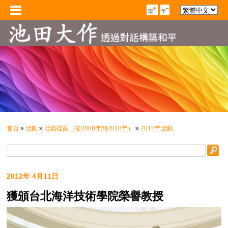
首頁
»
活動
»
活動檔案（從2008年到2018年）
»
2012年活動
2012年 4月11日
獲頒台北海洋技術學院榮譽教授