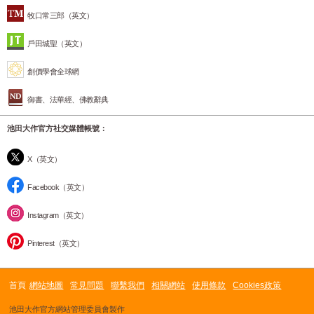
牧口常三郎（英文）
戶田城聖（英文）
創價學會全球網
御書、法華經、佛教辭典
池田大作官方社交媒體帳號：
X（英文）
Facebook（英文）
Instagram（英文）
Pinterest（英文）
首頁
網站地圖
常見問題
聯繫我們
相關網站
使用條款
Cookies政策
池田大作官方網站管理委員會製作