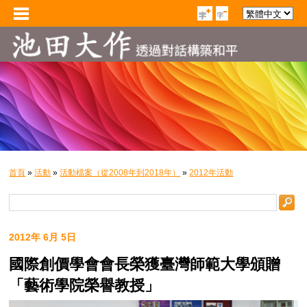
首頁
»
活動
»
活動檔案（從2008年到2018年）
»
2012年活動
2012年 6月 5日
國際創價學會會長榮獲臺灣師範大學頒贈
「藝術學院榮譽教授」