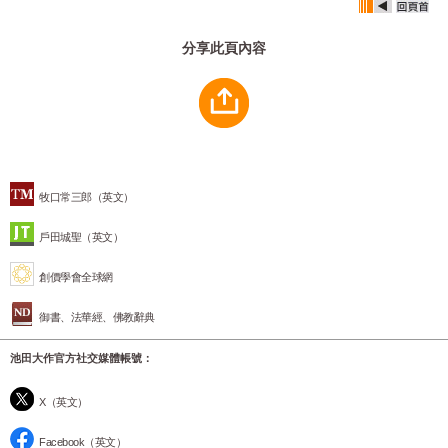
分享此頁內容
牧口常三郎（英文）
戶田城聖（英文）
創價學會全球網
御書、法華經、佛教辭典
池田大作官方社交媒體帳號：
X（英文）
Facebook（英文）