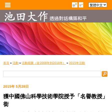
首頁
»
活動
»
活動檔案（從2008年到2018年）
»
2015年活動
2015年 5月28日
獲中國佛山科學技術學院授予「名譽教授」
銜