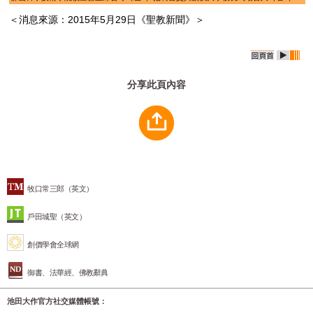
＜消息來源：2015年5月29日《聖教新聞》＞
分享此頁內容
牧口常三郎（英文）
戶田城聖（英文）
創價學會全球網
御書、法華經、佛教辭典
池田大作官方社交媒體帳號：