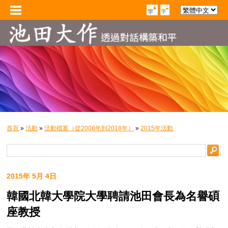
首頁
»
活動
»
活動檔案（從2008年到2018年）
»
2015年活動
2015年 5月 4日
韓國北韓大學院大學聘請池田會長為名譽碩
座教授