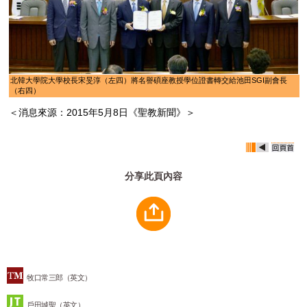
北韓大學院大學校長宋旻淳（左四）將名譽碩座教授學位證書轉交給池田SGI副會長
（右四）
＜消息來源：2015年5月8日《聖教新聞》＞
分享此頁內容
牧口常三郎（英文）
戶田城聖（英文）