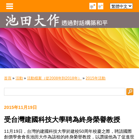
首頁
»
活動
»
活動檔案（從2008年到2018年）
»
2015年活動
2015年11月19日
受台灣建國科技大學聘為終身榮譽教授
11月19日，台灣的建國科技大學於建校50周年校慶之際，聘請國際
創價學會會長池田大作為該校的終身榮譽教授，以讚揚他為了促進世