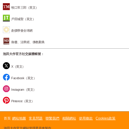
牧口常三郎（英文）
戶田城聖（英文）
創價學會全球網
御書、法華經、佛教辭典
池田大作官方社交媒體帳號：
X（英文）
Facebook（英文）
Instagram（英文）
Pinterest（英文）
首頁
網站地圖
常見問題
聯繫我們
相關網站
使用條款
Cookies政策
池田大作官方網站管理委員會製作