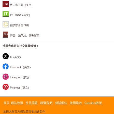
牧口常三郎（英文）
戶田城聖（英文）
創價學會全球網
御書、法華經、佛教辭典
池田大作官方社交媒體帳號：
X（英文）
Facebook（英文）
Instagram（英文）
Pinterest（英文）
首頁
網站地圖
常見問題
聯繫我們
相關網站
使用條款
Cookies政策
池田大作官方網站管理委員會製作