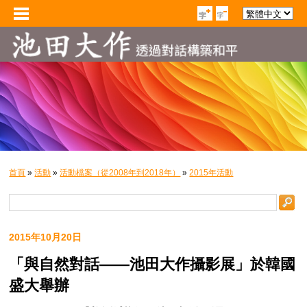
首頁
»
活動
»
活動檔案（從2008年到2018年）
»
2015年活動
2015年10月20日
「與自然對話——池田大作攝影展」於韓國
盛大舉辦