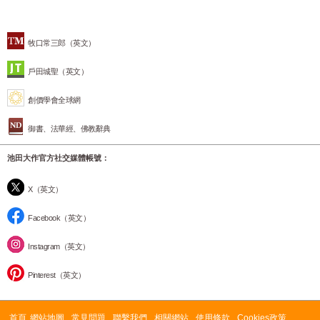
牧口常三郎（英文）
戶田城聖（英文）
創價學會全球網
御書、法華經、佛教辭典
池田大作官方社交媒體帳號：
X（英文）
Facebook（英文）
Instagram（英文）
Pinterest（英文）
首頁
網站地圖
常見問題
聯繫我們
相關網站
使用條款
Cookies政策