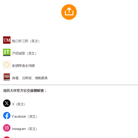
牧口常三郎（英文）
戶田城聖（英文）
創價學會全球網
御書、法華經、佛教辭典
池田大作官方社交媒體帳號：
X（英文）
Facebook（英文）
Instagram（英文）