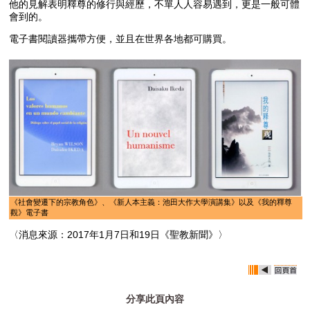
他的見解表明釋尊的修行與經歷，不單人人容易遇到，更是一般可體
會到的。
電子書閱讀器攜帶方便，並且在世界各地都可購買。
《社會變遷下的宗教角色》、《新人本主義：池田大作大學演講集》以及《我的釋尊
觀》電子書
〈消息來源：2017年1月7日和19日《聖教新聞》〉
分享此頁內容