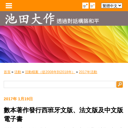
首頁
»
活動
»
活動檔案（從2008年到2018年）
»
2017年活動
2017年 1月19日
數本著作發行西班牙文版、法文版及中文版
電子書